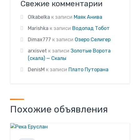
Свежие комментарии
Olkabelka
к записи
Маяк Анива
Marishka
к записи
Водопад Тобот
Dimax777
к записи
Озеро Селигер
arxisvet
к записи
Золотые Ворота
(скала) — Скалы
DenisM
к записи
Плато Путорана
Похожие объявления