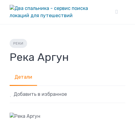
Skip
to
content
РЕКИ
Река Аргун
Детали
Добавить в избранное