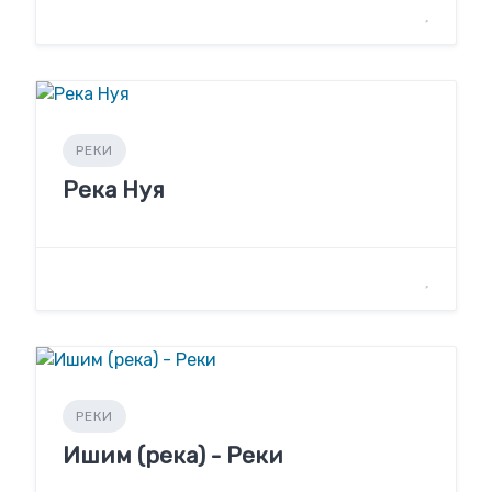
РЕКИ
Река Нуя
РЕКИ
Ишим (река) - Реки