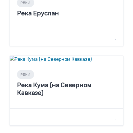
РЕКИ
Река Еруслан
РЕКИ
Река Кума (на Северном
Кавказе)