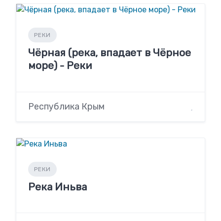
РЕКИ
Чёрная (река, впадает в Чёрное
море) - Реки
Республика Крым
РЕКИ
Река Иньва