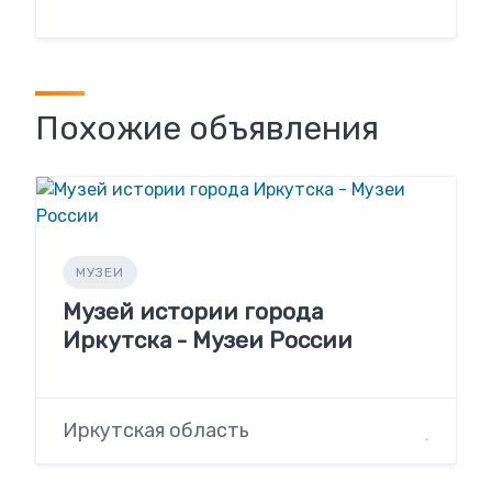
Похожие объявления
МУЗЕИ
Музей истории города
Иркутска - Музеи России
Иркутская область