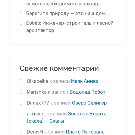
самого необходимого в походе!
Берегите природу — это наш дом.
Бобёр: Инженер-строитель и лесной
архитектор
Свежие комментарии
Olkabelka
к записи
Маяк Анива
Marishka
к записи
Водопад Тобот
Dimax777
к записи
Озеро Селигер
arxisvet
к записи
Золотые Ворота
(скала) — Скалы
DenisM
к записи
Плато Путорана