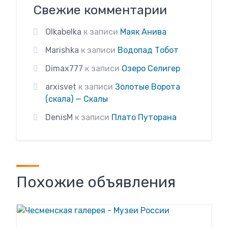
Свежие комментарии
Olkabelka
к записи
Маяк Анива
Marishka
к записи
Водопад Тобот
Dimax777
к записи
Озеро Селигер
arxisvet
к записи
Золотые Ворота
(скала) — Скалы
DenisM
к записи
Плато Путорана
Похожие объявления