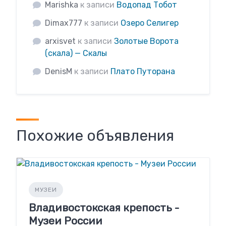
Marishka
к записи
Водопад Тобот
Dimax777
к записи
Озеро Селигер
arxisvet
к записи
Золотые Ворота
(скала) — Скалы
DenisM
к записи
Плато Путорана
Похожие объявления
МУЗЕИ
Владивостокская крепость -
Музеи России