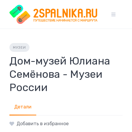
Skip
to
content
МУЗЕИ
Дом-музей Юлиана
Семёнова - Музеи
России
Детали
Добавить в избранное