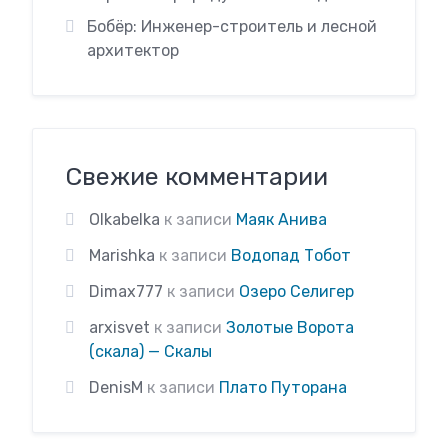
Бобёр: Инженер-строитель и лесной
архитектор
Свежие комментарии
Olkabelka
к записи
Маяк Анива
Marishka
к записи
Водопад Тобот
Dimax777
к записи
Озеро Селигер
arxisvet
к записи
Золотые Ворота
(скала) — Скалы
DenisM
к записи
Плато Путорана