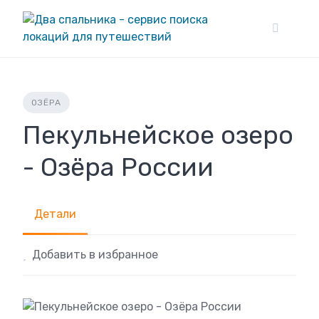
Skip
to
content
ОЗЁРА
Пекульнейское озеро
- Озёра России
Детали
Добавить в избранное