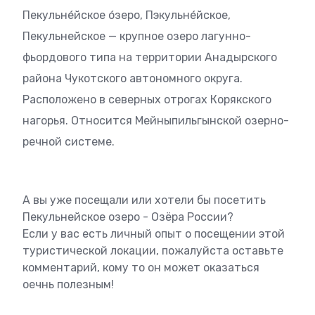
Пекульне́йское о́зеро, Пэкульне́йское,
Пекульнейское — крупное озеро лагунно-
фьордового типа на территории Анадырского
района Чукотского автономного округа.
Расположено в северных отрогах Корякского
нагорья. Относится Мейныпильгынской озерно-
речной системе.
А вы уже посещали или хотели бы посетить
Пекульнейское озеро - Озёра России?
Если у вас есть личный опыт о посещении этой
туристической локации, пожалуйста оставьте
комментарий, кому то он может оказаться
оечнь полезным!