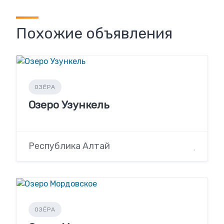
Похожие объявления
ОЗЁРА
Озеро Узункель
Республика Алтай
ОЗЁРА