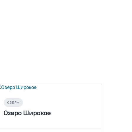
ОЗЁРА
Озеро Широкое