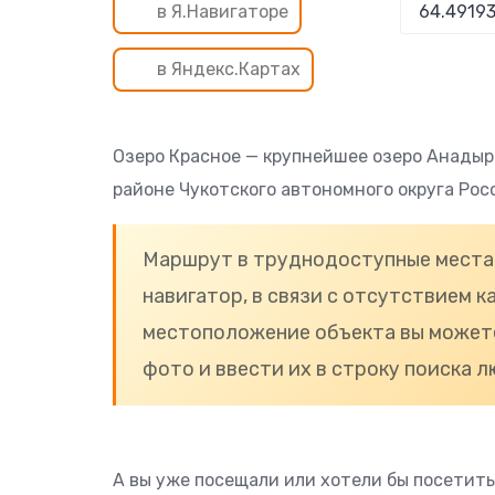
в Я.Навигаторе
в Яндекс.Картах
Озеро Красное — крупнейшее озеро Анады
районе Чукотского автономного округа Рос
Маршрут в труднодоступные места 
навигатор, в связи с отсутствием к
местоположение объекта вы можете
фото и ввести их в строку поиска л
А вы уже посещали или хотели бы посетить