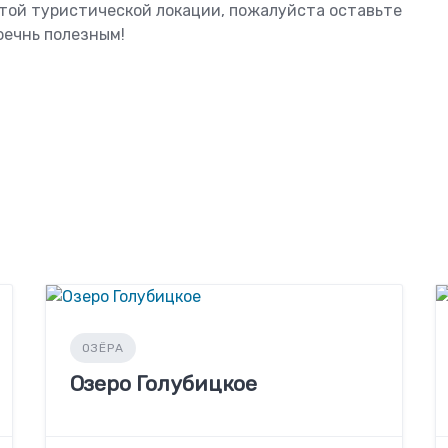
этой туристической локации, пожалуйста оставьте
оечнь полезным!
ОЗЁРА
Озеро Голубицкое