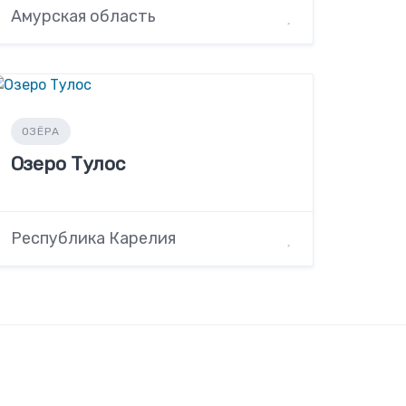
Амурская область
ОЗЁРА
Озеро Тулос
Республика Карелия