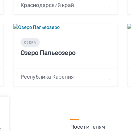
Краснодарский край
ОЗЁРА
Озеро Пальеозеро
Республика Карелия
Посетителям
: