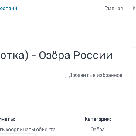
Главная
К
отка) - Озёра России
Добавить в избранное
инаты:
Категория:
ть координаты объекта:
Озёра