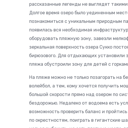
рассказанные легенды не выглядят такими
Долгое время озеро было уединенным место
познакомиться с уникальным природным па
появилась вся необходимая инфраструктур
оборудовать пляжную зону, завезли мелко
зеркальная поверхность озера Сукко посто
бирюзового. Для отдыхающих установили з
пляжа обустроили зону для детей с горкам
На пляже можно не только позагорать на бе
волейбол, а тем, кому хочется получить м
большой скорости прямо над озером по сист
бездорожью. Недалеко от водоема есть усл
возможность проверить баланс и пройтись 
по окрестностям, поиграть в гигантские ш