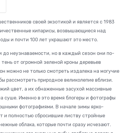
ественников своей экзотикой и является с 1983
личественные кипарисы, возвышающиеся над
воды и почти 100 лет украшают это место.
 до неузнаваемости, но в каждый сезон они по-
 тень от огромной зеленой кроны деревьев
зон можно не только смотреть издалека на могучие
тобы рассмотреть природное великолепие вблизи.
жий цвет, а их обнаженные засухой массивные
а суше. Именно в это время блогеры и фотографы
ошными фотографиями. В начале зимы ярко-
ет и полностью сбросившие листву стройные
нежные облака, которые почти сразу исчезают.