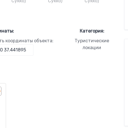
инаты:
Категория:
ть координаты объекта:
Туристические
локации