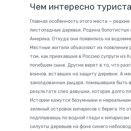
Чем интересно турист
Главная особенность этого места — редкие
листопадные деревья. Родина болотистых 
Америка. Откуда они появились на водоеме
Местные жители объясняют их появление 
том, как приехавшие в Россию супруги из 
погибшем сыне. Другие верят в то, что ра
воинов, вставших на защиту деревни. А м
заколдованных рыцаря, помешавшие быть в
результате слез девушки, которая долго пл
Истории кажутся безумными и нереальными
зеленый островок кипарисов с берега. Но 
подплываешь по водной глади к кипарисам 
силуэты деревьев на фоне синего небосво