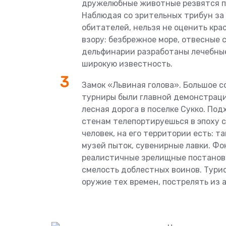
дружелюбные животные резвятся по
Наблюдая со зрительных трибун з
обитателей, нельзя не оценить кр
взору: безбрежное море, отвесные 
дельфинарии разработаны лечебные
широкую известность.
Замок «Львиная голова». Большое 
турниры были главной демонстраци
лесная дорога в поселке Сукко. По
стенам телепортируешься в эпоху 
человек, на его территории есть: та
музей пыток, сувенирные лавки. Фо
реалистичные зрелищные постановк
смелость доблестных воинов. Тур
оружие тех времен, пострелять из 