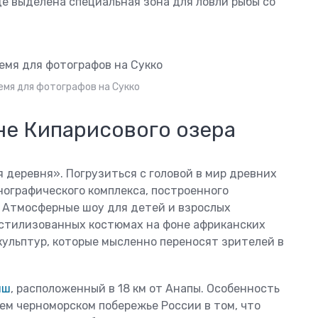
де выделена специальная зона для ловли рыбы со
емя для фотографов на Сукко
не Кипарисового озера
деревня». Погрузиться с головой в мир древних
нографического комплекса, построенного
 Атмосферные шоу для детей и взрослых
 стилизованных костюмах на фоне африканских
кульптур, которые мысленно переносят зрителей в
иш
, расположенный в 18 км от Анапы. Особенность
ем черноморском побережье России в том, что