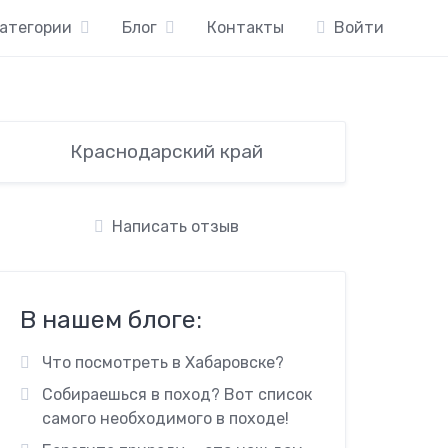
атегории
Блог
Контакты
Войти
Краснодарский край
Написать отзыв
В нашем блоге:
Что посмотреть в Хабаровске?
Собираешься в поход? Вот список
самого необходимого в походе!