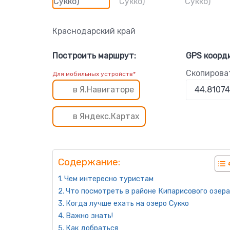
Краснодарский край
Построить маршрут:
GPS коорд
Скопирова
Для мобильных устройств*
в Я.Навигаторе
в Яндекс.Картах
Содержание:
Чем интересно туристам
Что посмотреть в районе Кипарисового озера
Когда лучше ехать на озеро Сукко
Важно знать!
Как добраться