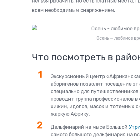
нельзя рыбачить, но есть платные места, г
всем необходимым снаряжением.
Осень — любимое вр
Что посмотреть в райо
Экскурсионный центр «Африканская 
аборигенов позволит посещение эт
специально для путешественников.
проводит группа профессионалов в
хижин, идолов, масок и тотемных с
жаркую Африку.
Дельфинарий на мысе Большой
Утр
самого большого дельфинария на вс