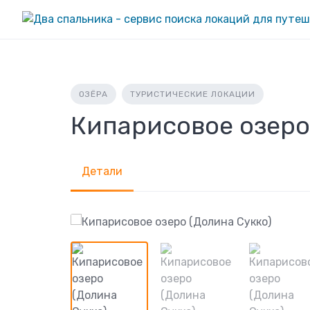
Skip
to
content
ОЗЁРА
ТУРИСТИЧЕСКИЕ ЛОКАЦИИ
Кипарисовое озеро
Детали