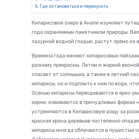
Где остановиться и перекусить
Кипарисовое озеро в Анапе изумляет путеш
года охраняемым памятником природы. Ве
лазурной водной гладью, растут прямо из 
Времена года меняют кипарисовые пейзажи
разному прекрасны. Летом и жаркой весной
спасает от солнышка, а также в летний се
кипарисы, но и подплыть к ним по воде, ч
Осенью кипарисы переодеваются в ярко-ры
корни, извиваются в причудливых формах н
устремляются в Кипарисовую рощу за роск
красная крона деревьев постепенно опада
кипарисы иногда облачаются в пушистые с