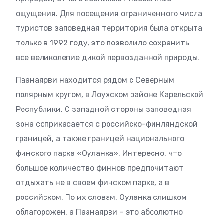
ощущения. Для посещения ограниченного числа
туристов заповедная территория была открыта
только в 1992 году, это позволило сохранить
все великолепие дикой первозданной природы.
Паанаярви находится рядом с Северным
полярным кругом, в Лоухском районе Карельской
Республики. С западной стороны заповедная
зона соприкасается с российско-финляндской
границей, а также границей национального
финского парка «Оуланка». Интересно, что
большое количество финнов предпочитают
отдыхать не в своем финском парке, а в
российском. По их словам, Оуланка слишком
облагорожен, а Паанаярви – это абсолютно