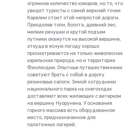
огромное количество комаров, но то, что
увидят туристы с самой верхней точки
Карелии стоит этой непростой дороги.
Преодолев топи, болота, древний лес,
мелкие речушки и крутой подъем
путники окажутся на высокой вершине,
откуда в ясную погоду хорошо
просматривается не только живописная
карельская природа, но и территория
Финляндии. Опытные путешественники
советуют брать с собой в дорогу
резиновые сапоги. Зимой сотрудники
национального парка на снегоходах
доставляют всех желающих с ветерком
на вершину Нуорунена. У основания
горного массива есть оборудованное
место, предназначенное для
палаточных лагерей.