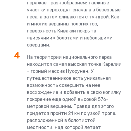
поражает разнообразием: таежные
участки переходят сначала в березовые
леса, а затем сливаются с тундрой. Как
и многие вершины пологих гор,
поверхность Кивакки покрыта
«висячими» болотами и небольшими
озерцами.
На территории национального парка
находится самая высокая точка Карелии
– горный массив Нуорунен. У
путешественников есть уникальная
возможность совершить на нее
восхождение и добавить в свою копилку
покорение еще одной высокой 576-
метровой вершины. Правда для этого
придется пройти 21 км по узкой тропе,
расположенной в болотистой
местности, над которой летает