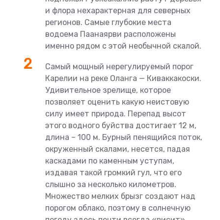
и флора нехарактерная для северных
регионов. Самые глубокие места
водоема Паанаярви расположены
именно рядом с этой необычной скалой.
Самый мощный нерегулируемый порог
Карелии на реке Оланга — Киваккакоски.
Удивительное зрелище, которое
позволяет оценить какую неистовую
силу имеет природа. Перепад высот
этого водного буйства достигает 12 м,
длина – 100 м. Бурный пенящийся поток,
окруженный скалами, несется, падая
каскадами по каменным уступам,
издавая такой громкий гул, что его
слышно за несколько километров.
Множество мелких брызг создают над
порогом облако, поэтому в солнечную
погоду здесь почти всегда «висит»