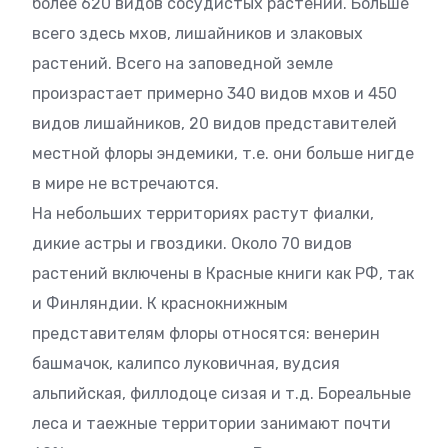
более 620 видов сосудистых растений. Больше
всего здесь мхов, лишайников и злаковых
растений. Всего на заповедной земле
произрастает примерно 340 видов мхов и 450
видов лишайников, 20 видов представителей
местной флоры эндемики, т.е. они больше нигде
в мире не встречаются.
На небольших территориях растут фиалки,
дикие астры и гвоздики. Около 70 видов
растений включены в Красные книги как РФ, так
и Финляндии. К краснокнижным
представителям флоры относятся: венерин
башмачок, калипсо луковичная, вудсия
альпийская, филлодоце сизая и т.д. Бореальные
леса и таежные территории занимают почти