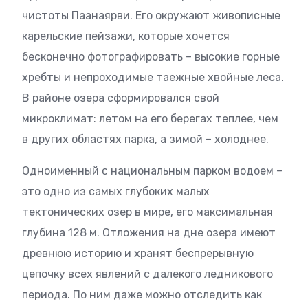
чистоты Паанаярви. Его окружают живописные
карельские пейзажи, которые хочется
бесконечно фотографировать – высокие горные
хребты и непроходимые таежные хвойные леса.
В районе озера сформировался свой
микроклимат: летом на его берегах теплее, чем
в других областях парка, а зимой – холоднее.
Одноименный с национальным парком водоем –
это одно из самых глубоких малых
тектонических озер в мире, его максимальная
глубина 128 м. Отложения на дне озера имеют
древнюю историю и хранят беспрерывную
цепочку всех явлений с далекого ледникового
периода. По ним даже можно отследить как