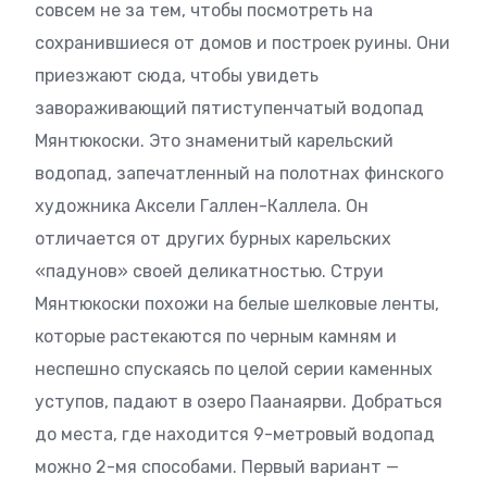
совсем не за тем, чтобы посмотреть на
сохранившиеся от домов и построек руины. Они
приезжают сюда, чтобы увидеть
завораживающий пятиступенчатый водопад
Мянтюкоски. Это знаменитый карельский
водопад, запечатленный на полотнах финского
художника Аксели Галлен-Каллела. Он
отличается от других бурных карельских
«падунов» своей деликатностью. Струи
Мянтюкоски похожи на белые шелковые ленты,
которые растекаются по черным камням и
неспешно спускаясь по целой серии каменных
уступов, падают в озеро Паанаярви. Добраться
до места, где находится 9-метровый водопад
можно 2-мя способами. Первый вариант —