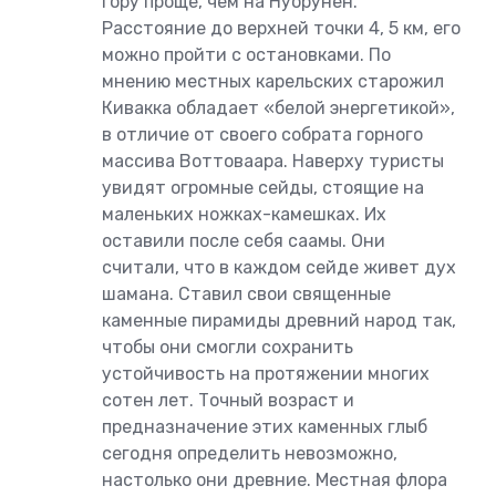
гору проще, чем на Нуорунен.
Расстояние до верхней точки 4, 5 км, его
можно пройти с остановками. По
мнению местных карельских старожил
Кивакка обладает «белой энергетикой»,
в отличие от своего собрата горного
массива Воттоваара. Наверху туристы
увидят огромные сейды, стоящие на
маленьких ножках-камешках. Их
оставили после себя саамы. Они
считали, что в каждом сейде живет дух
шамана. Ставил свои священные
каменные пирамиды древний народ так,
чтобы они смогли сохранить
устойчивость на протяжении многих
сотен лет. Точный возраст и
предназначение этих каменных глыб
сегодня определить невозможно,
настолько они древние. Местная флора