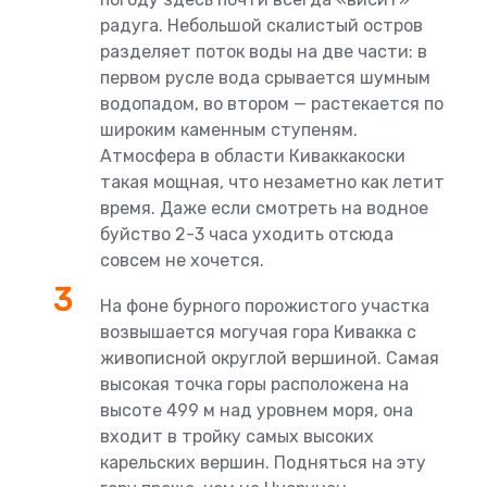
радуга. Небольшой скалистый остров
разделяет поток воды на две части: в
первом русле вода срывается шумным
водопадом, во втором — растекается по
широким каменным ступеням.
Атмосфера в области Киваккакоски
такая мощная, что незаметно как летит
время. Даже если смотреть на водное
буйство 2-3 часа уходить отсюда
совсем не хочется.
На фоне бурного порожистого участка
возвышается могучая гора Кивакка с
живописной округлой вершиной. Самая
высокая точка горы расположена на
высоте 499 м над уровнем моря, она
входит в тройку самых высоких
карельских вершин. Подняться на эту