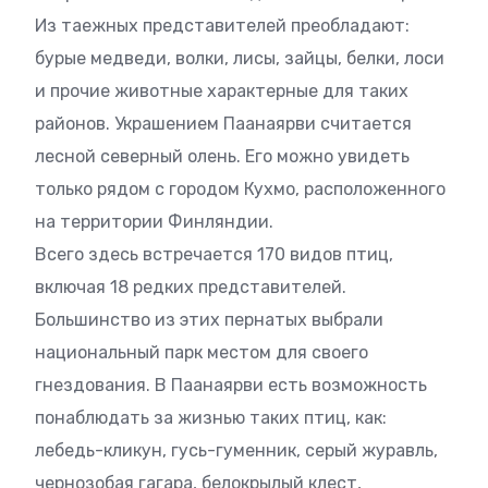
Из таежных представителей преобладают:
бурые медведи, волки, лисы, зайцы, белки, лоси
и прочие животные характерные для таких
районов. Украшением Паанаярви считается
лесной северный олень. Его можно увидеть
только рядом с городом Кухмо, расположенного
на территории Финляндии.
Всего здесь встречается 170 видов птиц,
включая 18 редких представителей.
Большинство из этих пернатых выбрали
национальный парк местом для своего
гнездования. В Паанаярви есть возможность
понаблюдать за жизнью таких птиц, как:
лебедь-кликун, гусь-гуменник, серый журавль,
чернозобая гагара, белокрылый клест,