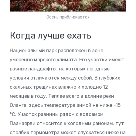
Осень приближается
Когда лучше ехать
Национальный парк расположен в зоне
умеренно морского климата. Его участки имеют
разные ландшафты, на которых погодные
условия отличаются между собой. В глубоких
скальных трещинах влажно и холодно 12
месяцев в году. Теплее всего в долине реки
Оланга, здесь температура зимой не ниже -15
°C. Участок равнины рядом с водоемом
Паанаярви относится к холодным районам, тут
столбик термометра может опускаться ниже на