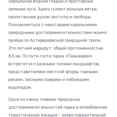
зеркальной водной гладью и просторные
зеленые луга. Здесь гуляют вольные ветра,
пропитанные духом чистоты и свободы.
Познакомиться с некоторыми карельскими
природными достопримечательностями можно
пройдя по Астерваярвской природной тропе.
Это летний маршрут, общей протяженностью
8,5 км. По пути гости парка «Паанаярви»
встретятся с разными типами ландшафтов,
представителями местной флоры, горными
реками, лесными озерами и небольшим
водопадом.
Одна из самых главных природных
достопримечательностей парка и излюбленная
туристическая локация – озеро поразительной