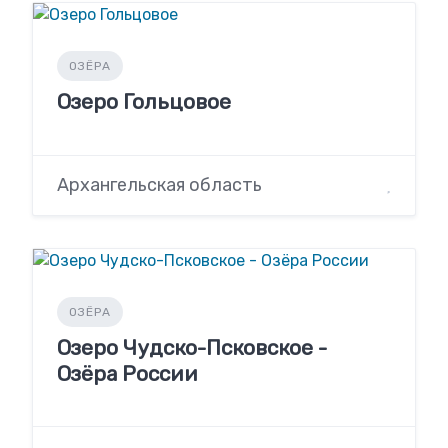
ОЗЁРА
Озеро Гольцовое
Архангельская область
ОЗЁРА
Озеро Чудско-Псковское -
Озёра России