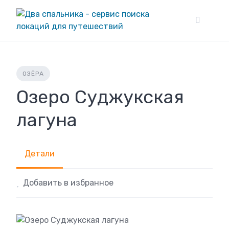
Skip
to
content
ОЗЁРА
Озеро Суджукская
лагуна
Детали
Добавить в избранное