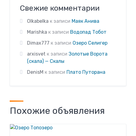
Свежие комментарии
Olkabelka
к записи
Маяк Анива
Marishka
к записи
Водопад Тобот
Dimax777
к записи
Озеро Селигер
arxisvet
к записи
Золотые Ворота
(скала) — Скалы
DenisM
к записи
Плато Путорана
Похожие объявления