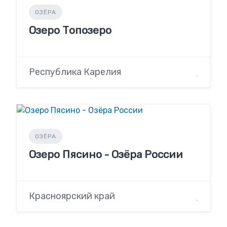
ОЗЁРА
Озеро Топозеро
Республика Карелия
ОЗЁРА
Озеро Пясино - Озёра России
Красноярский край