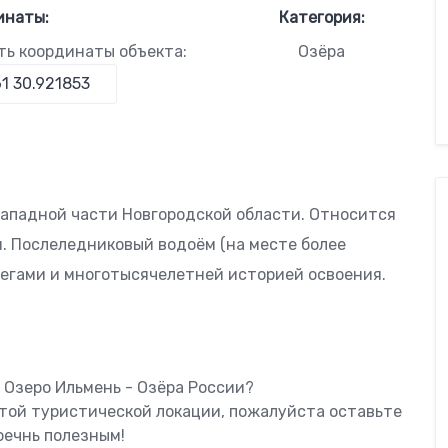
инаты:
Категория:
ть координаты объекта:
Озёра
 западной части Новгородской области. Относится
. Послеледниковый водоём (на месте более
егами и многотысячелетней историей освоения.
 Озеро Ильмень - Озёра России?
этой туристической локации, пожалуйста оставьте
оечнь полезным!