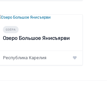
ОЗЁРА
Озеро Большое Янисъярви
Республика Карелия