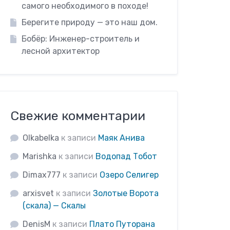
самого необходимого в походе!
Берегите природу — это наш дом.
Бобёр: Инженер-строитель и
лесной архитектор
Свежие комментарии
Olkabelka
к записи
Маяк Анива
Marishka
к записи
Водопад Тобот
Dimax777
к записи
Озеро Селигер
arxisvet
к записи
Золотые Ворота
(скала) — Скалы
DenisM
к записи
Плато Путорана