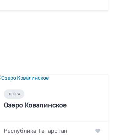
ОЗЁРА
Озеро Ковалинское
Республика Татарстан