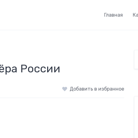
Главная
К
зёра России
Добавить в избранное