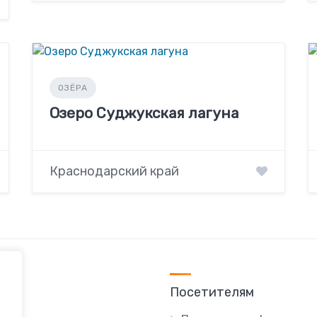
ОЗЁРА
Озеро Суджукская лагуна
Краснодарский край
Посетителям