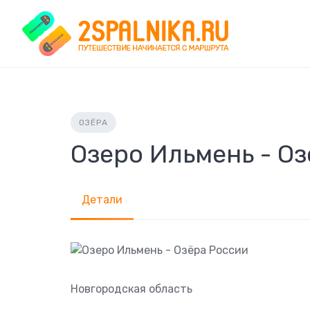
Skip
to
content
ОЗЁРА
Озеро Ильмень - О
Детали
Новгородская область