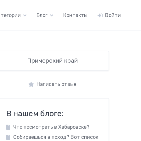
атегории
Блог
Контакты
Войти
Приморский край
Написать отзыв
В нашем блоге:
Что посмотреть в Хабаровске?
Собираешься в поход? Вот список