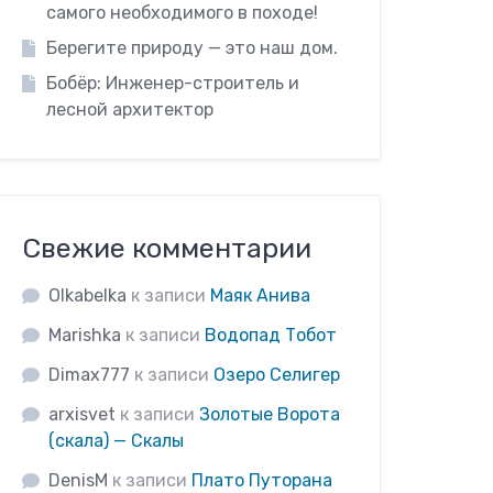
самого необходимого в походе!
Берегите природу — это наш дом.
Бобёр: Инженер-строитель и
лесной архитектор
Свежие комментарии
Olkabelka
к записи
Маяк Анива
Marishka
к записи
Водопад Тобот
Dimax777
к записи
Озеро Селигер
arxisvet
к записи
Золотые Ворота
(скала) — Скалы
DenisM
к записи
Плато Путорана