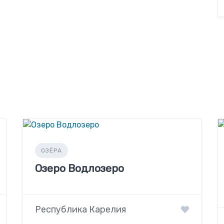
ОЗЁРА
Озеро Водлозеро
Республика Карелия