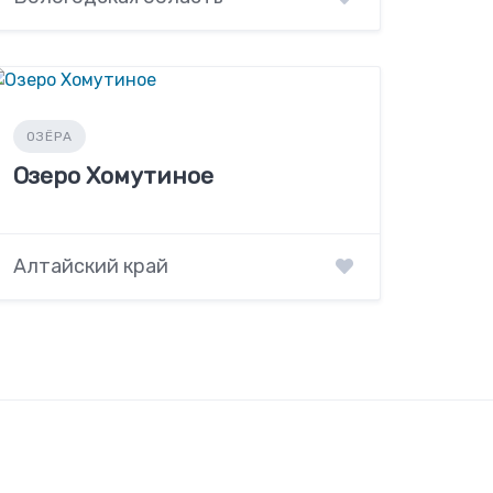
ОЗЁРА
Озеро Хомутиное
Алтайский край