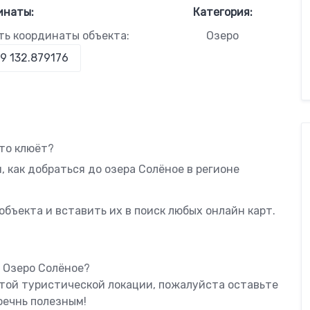
инаты:
Категория:
ть координаты объекта:
Озеро
что клюёт?
, как добраться до озера Солёное в регионе
бъекта и вставить их в поиск любых онлайн карт.
ь Озеро Солёное?
этой туристической локации, пожалуйста оставьте
оечнь полезным!