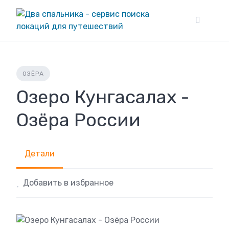
Skip
to
content
ОЗЁРА
Озеро Кунгасалах -
Озёра России
Детали
Добавить в избранное