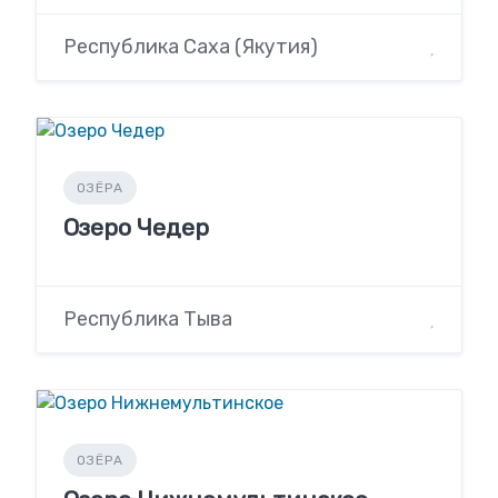
Республика Саха (Якутия)
ОЗЁРА
Озеро Чедер
Республика Тыва
ОЗЁРА