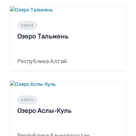
ОЗЁРА
Озеро Тальмень
Республика Алтай
ОЗЁРА
Озеро Аслы-Куль
Республика Башкортостан