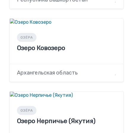
ОЗЁРА
Озеро Ковозеро
Архангельская область
ОЗЁРА
Озеро Нерпичье (Якутия)