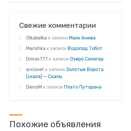
Свежие комментарии
Olkabelka
к записи
Маяк Анива
Marishka
к записи
Водопад Тобот
Dimax777
к записи
Озеро Селигер
arxisvet
к записи
Золотые Ворота
(скала) — Скалы
DenisM
к записи
Плато Путорана
Похожие объявления