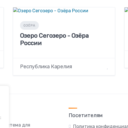
ОЗЁРА
Озеро Сегозеро - Озёра
России
Республика Карелия
Посетителям
:
я система для
Политика конфиденциа