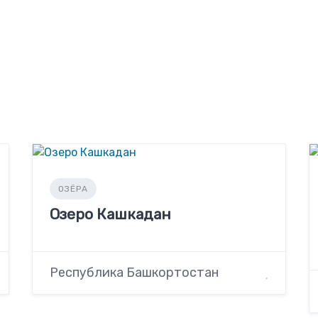
ОЗЁРА
Озеро Кашкадан
Республика Башкортостан