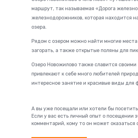
маршрут, так называемая «Дорога железно
железнодорожников, которая находится на п
озера.
Рядом с озером можно найти многие места 
загорать, а также открытые поляны для пик
Озеро Новожилово также славится своими 
привлекают к себе много любителей приро
интересное занятие и красивые виды для 
А вы уже посещали или хотели бы посетит
Если у вас есть личный опыт о посещении 
комментарий, кому то он может оказаться 