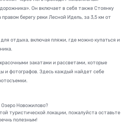
дорожника». Он включает в себя также Стоянку
равом берегу реки Лесной Идель, за 3,5 км от
для отдыха, включая пляжи, где можно купаться и
ника.
красочными закатами и рассветами, которые
ды и фотографов. Здесь каждый найдет себе
фотосъемки.
ь Озеро Новожилово?
этой туристической локации, пожалуйста оставьте
оечнь полезным!