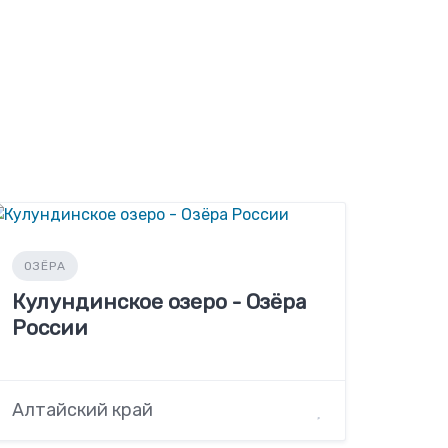
ОЗЁРА
Кулундинское озеро - Озёра
России
Алтайский край