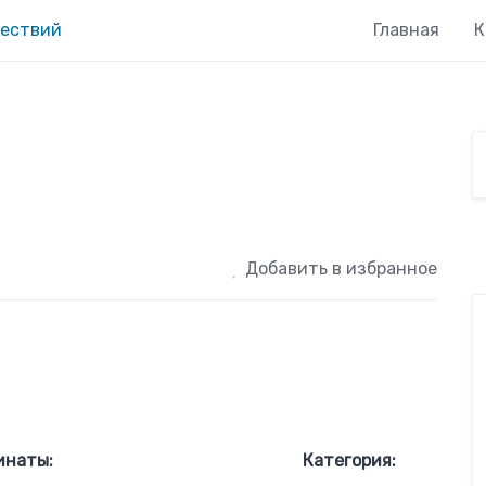
Главная
К
Добавить в избранное
инаты:
Категория: