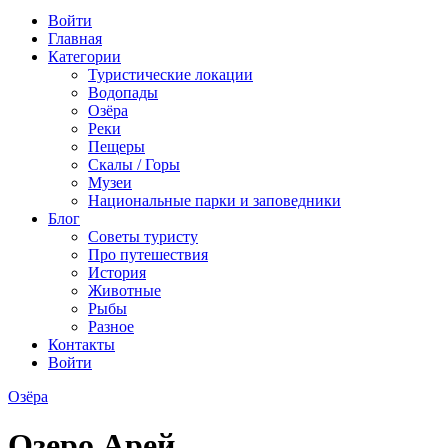
Войти
Главная
Категории
Туристические локации
Водопады
Озёра
Реки
Пещеры
Скалы / Горы
Музеи
Национальные парки и заповедники
Блог
Советы туристу
Про путешествия
История
Животные
Рыбы
Разное
Контакты
Войти
Озёра
Озеро Арей