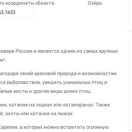
ть координаты объекта:
Озёра
севере России и является одним из самых крупных
м².
лагодаря своей красивой природе и возможностям
ься рыболовством, увидеть уникальных птиц и
 белые аисты и другие виды диких птиц.
ие, катание на лодках или катамаранах. Также
й, охоты или катания на лыжах.
Карелии, в которых можно встретить огромную