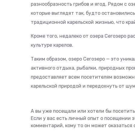
разнообразность грибов и ягод. Рядом с о
которые выглядят так, будто остановилис
традиционной карельской жизнью, что кра
Кроме того, недалеко от озера Сегозеро р
культуре карелов.
Таким образом, озеро Сегозеро — это уник
активного отдыха, рыбалки, природных про
предоставляет всем посетителям возможно
карельской природой и передохнуть от шу
А вы уже посещали или хотели бы посетить
Если у вас есть личный опыт о посещении 
комментарий, кому то он может оказаться 