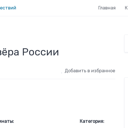
Главная
К
зёра России
Добавить в избранное
инаты:
Категория: