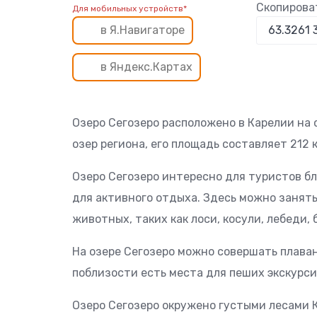
Скопирова
Для мобильных устройств*
в Я.Навигаторе
в Яндекс.Картах
Озеро Сегозеро расположено в Карелии на 
озер региона, его площадь составляет 212 к
Озеро Сегозеро интересно для туристов б
для активного отдыха. Здесь можно занят
животных, таких как лоси, косули, лебеди,
На озере Сегозеро можно совершать плаван
поблизости есть места для пеших экскурси
Озеро Сегозеро окружено густыми лесами 