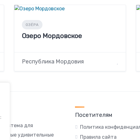
ОЗЁРА
Озеро Мордовское
Республика Мордовия
Посетителям
:
я система для
Политика конфиденциа
ы самые удивительные
Правила сайта