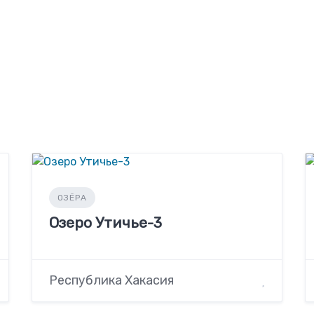
ОЗЁРА
Озеро Утичье-3
Республика Хакасия