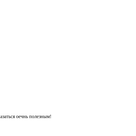
азаться оечнь полезным!