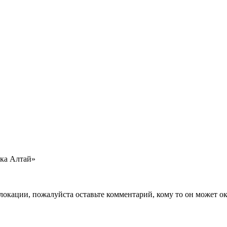
ика Алтай»
локации, пожалуйста оставьте комментарий, кому то он может ок