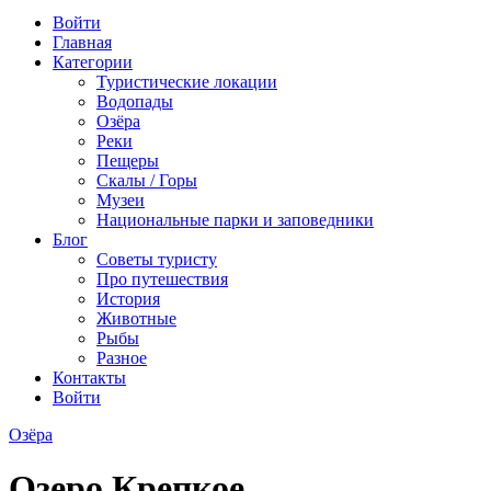
Войти
Главная
Категории
Туристические локации
Водопады
Озёра
Реки
Пещеры
Скалы / Горы
Музеи
Национальные парки и заповедники
Блог
Советы туристу
Про путешествия
История
Животные
Рыбы
Разное
Контакты
Войти
Озёра
Озеро Крепкое