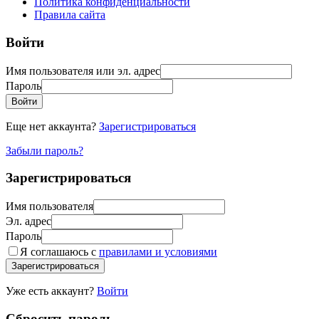
Политика конфиденциальности
Правила сайта
Войти
Имя пользователя или эл. адрес
Пароль
Войти
Еще нет аккаунта?
Зарегистрироваться
Забыли пароль?
Зарегистрироваться
Имя пользователя
Эл. адрес
Пароль
Я соглашаюсь с
правилами и условиями
Зарегистрироваться
Уже есть аккаунт?
Войти
Сбросить пароль