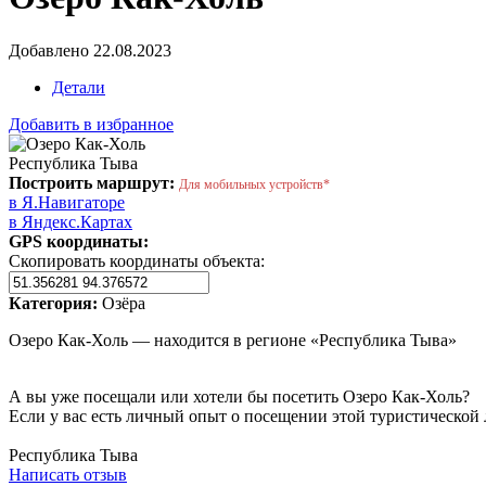
Добавлено 22.08.2023
Детали
Добавить в избранное
Республика Тыва
Построить маршрут:
Для мобильных устройств*
в Я.Навигаторе
в Яндекс.Картах
GPS координаты:
Скопировать координаты объекта:
Категория:
Озёра
Озеро Как-Холь — находится в регионе «Республика Тыва»
А вы уже посещали или хотели бы посетить Озеро Как-Холь?
Если у вас есть личный опыт о посещении этой туристической 
Написать отзыв
Республика Тыва
Написать отзыв