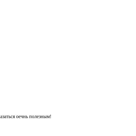
азаться оечнь полезным!