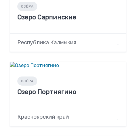
ОЗЁРА
Озеро Сарпинские
Республика Калмыкия
ОЗЁРА
Озеро Портнягино
Красноярский край