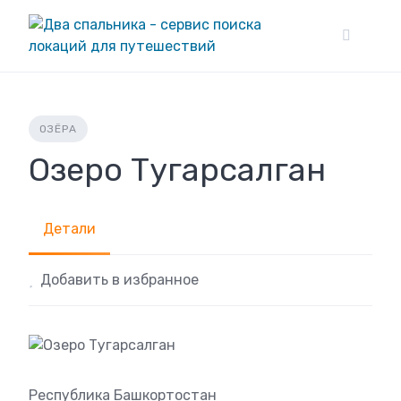
Skip
to
content
ОЗЁРА
Озеро Тугарсалган
Детали
Добавить в избранное
Республика Башкортостан