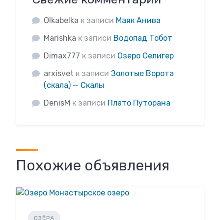
Olkabelka
к записи
Маяк Анива
Marishka
к записи
Водопад Тобот
Dimax777
к записи
Озеро Селигер
arxisvet
к записи
Золотые Ворота
(скала) — Скалы
DenisM
к записи
Плато Путорана
Похожие объявления
ОЗЁРА