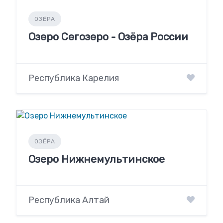
ОЗЁРА
Озеро Сегозеро - Озёра России
Республика Карелия
ОЗЁРА
Озеро Нижнемультинское
Республика Алтай