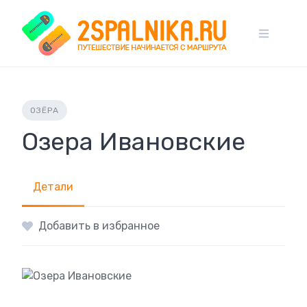
Skip
to
content
ОЗЁРА
Озера Ивановские
Детали
Добавить в избранное