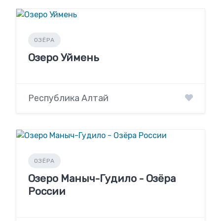
ОЗЁРА
Озеро Уймень
Республика Алтай
ОЗЁРА
Озеро Маныч-Гудило - Озёра
России