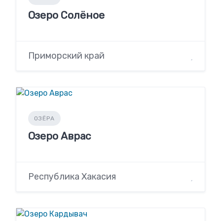
Озеро Солёное
Приморский край
ОЗЁРА
Озеро Аврас
Республика Хакасия