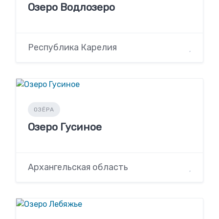
Озеро Водлозеро
Республика Карелия
ОЗЁРА
Озеро Гусиное
Архангельская область