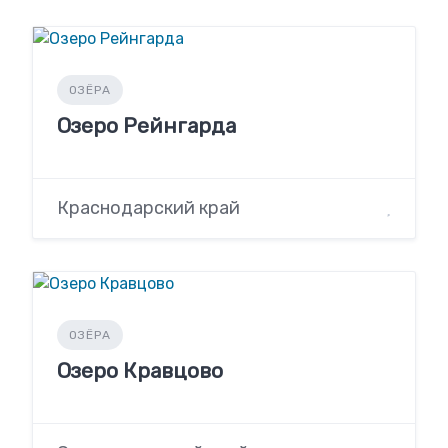
ОЗЁРА
Озеро Рейнгарда
Краснодарский край
ОЗЁРА
Озеро Кравцово