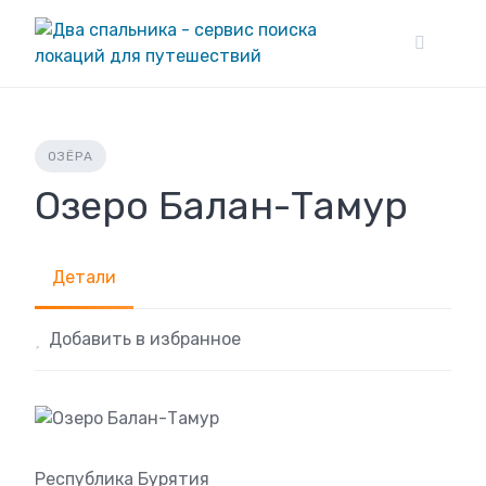
Skip
to
content
ОЗЁРА
Озеро Балан-Тамур
Детали
Добавить в избранное
Республика Бурятия