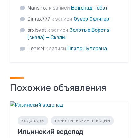
Marishka
к записи
Водопад Тобот
Dimax777
к записи
Озеро Селигер
arxisvet
к записи
Золотые Ворота
(скала) — Скалы
DenisM
к записи
Плато Путорана
Похожие объявления
ВОДОПАДЫ
ТУРИСТИЧЕСКИЕ ЛОКАЦИИ
Ильинский водопад