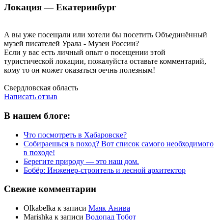
Локация — Екатеринбург
А вы уже посещали или хотели бы посетить Объединённый
музей писателей Урала - Музеи России?
Если у вас есть личный опыт о посещении этой
туристической локации, пожалуйста оставьте комментарий,
кому то он может оказаться оечнь полезным!
Написать отзыв
Свердловская область
Написать отзыв
В нашем блоге:
Что посмотреть в Хабаровске?
Собираешься в поход? Вот список самого необходимого
в походе!
Берегите природу — это наш дом.
Бобёр: Инженер-строитель и лесной архитектор
Свежие комментарии
Olkabelka
к записи
Маяк Анива
Marishka
к записи
Водопад Тобот