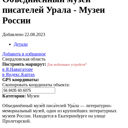
писателей Урала - Музеи
России
Добавлено 22.08.2023
Детали
Добавить в избранное
Свердловская область
Построить маршрут:
Для мобильных устройств*
в Я.Навигаторе
в Яндекс.Картах
GPS координаты:
Скопировать координаты объекта:
Категория:
Музеи
Объединённый музе́й писа́телей Ура́ла — литературно-
мемориальный музей, один из крупнейших литературных
музеев России. Находится в Екатеринбурге на улице
Пролетарской.