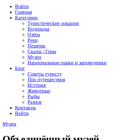
Войти
Главная
Категории
Туристические локации
Водопады
Озёра
Реки
Пещеры
Скалы / Горы
Музеи
Национальные парки и заповедники
Блог
Советы туристу
Про путешествия
История
Животные
Рыбы
Разное
Контакты
Войти
Музеи
Объединённый музей