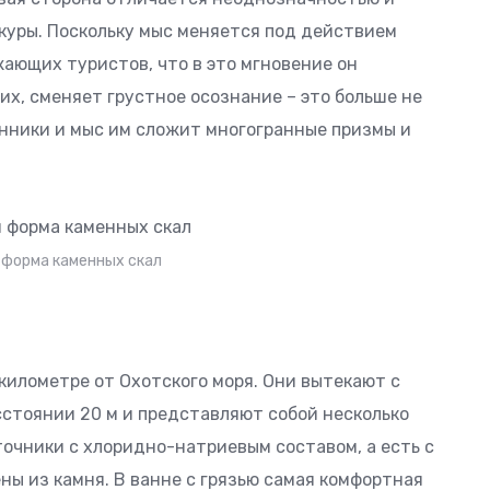
куры. Поскольку мыс меняется под действием
ающих туристов, что в это мгновение он
их, сменяет грустное осознание – это больше не
нники и мыс им сложит многогранные призмы и
 форма каменных скал
километре от Охотского моря. Они вытекают с
сстоянии 20 м и представляют собой несколько
точники с хлоридно-натриевым составом, а есть с
ны из камня. В ванне с грязью самая комфортная