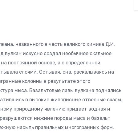
ана, названного в честь великого химика Д.И.
д вулкан искусно создал необычное скальное
 на постоянной основе, а с определенной
тывала слоями. Остывая, она, раскалываясь на
гранные колонны в результате этого
ктура мыса. Базальтовые лавы вулкана поднялись
ратившись в высокие живописные отвесные скалы.
ному природному явлению придает водная и
о разрушаются нижние породы мыса и базальт
ежную насыпь правильных многогранных форм.