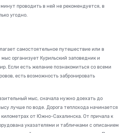
 минут проводить в ней не рекомендуется, в
ько угодно.
лагает самостоятельное путешествие или в
а мыс организует Курильский заповедник и
ир. Если есть желание познакомиться со всеми
ровов, есть возможность забронировать
азительный мыс, сначала нужно доехать до
ысу лучше по воде. Дорога теплохода начинается
0 километрах от Южно-Сахалинска. От причала к
борудована указателями и табличками с описанием