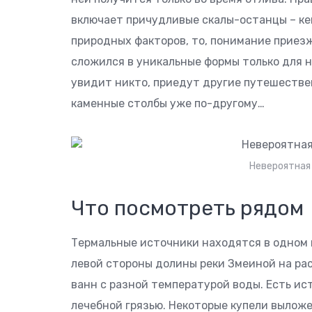
включает причудливые скалы-останцы – ке
природных факторов, то, понимание приезж
сложился в уникальные формы только для н
увидит никто, приедут другие путешестве
каменные столбы уже по-другому…
Невероятная
Что посмотреть рядом
Термальные источники находятся в одном 
левой стороны долины реки Змеиной на ра
ванн с разной температурой воды. Есть ис
лечебной грязью. Некоторые купели выложе