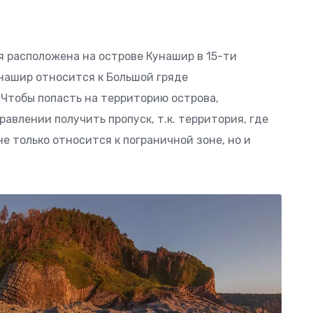
 расположена на острове Кунашир в 15-ти
нашир относится к Большой гряде
 Чтобы попасть на территорию острова,
авлении получить пропуск, т.к. территория, где
е только относится к пограничной зоне, но и