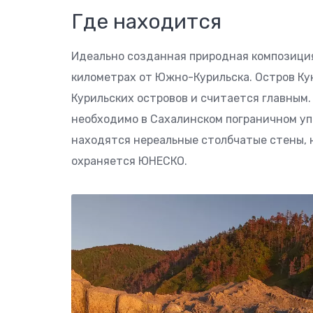
Где находится
Идеально созданная природная композиция
километрах от Южно-Курильска. Остров Ку
Курильских островов и считается главным.
необходимо в Сахалинском пограничном упр
находятся нереальные столбчатые стены, н
охраняется ЮНЕСКО.