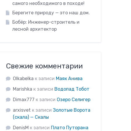
самого необходимого в походе!
Берегите природу — это наш дом.
Бобёр: Инженер-строитель и
лесной архитектор
Свежие комментарии
Olkabelka
к записи
Маяк Анива
Marishka
к записи
Водопад Тобот
Dimax777
к записи
Озеро Селигер
arxisvet
к записи
Золотые Ворота
(скала) — Скалы
DenisM
к записи
Плато Путорана