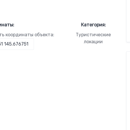
инаты:
Категория:
ть координаты объекта:
Туристические
локации