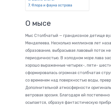
Флора и фауна острова
О мысе
Мыс Столбчатый — грандиозное детище вулк
Менделеева. Несколько миллионов лет наза
образование, выбрасывая лавовый поток не
периодичностью. В холодном море лава зас
хорошо выраженные четырех-, пяти- шести
сформировалась огромная столбчатая стру
со временем над поверхностью воды, прев
Дополнительной атмосферности оригиналь
ветровая эрозия. Благодаря ей постепенн
осыпается, образуя фантастическую прибр