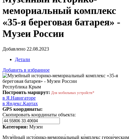
мемориальный комплекс
«35-я береговая батарея» -
Музеи России
Добавлено 22.08.2023
Детали
Добавить в избранное
Республика Крым
Построить маршрут:
Для мобильных устройств*
в Я.Навигаторе
в Яндекс.Картах
GPS координаты:
Скопировать координаты объекта:
Категория:
Музеи
Музе́йный исто́рико-мемориа́льный ко́мплекс герои́ческим