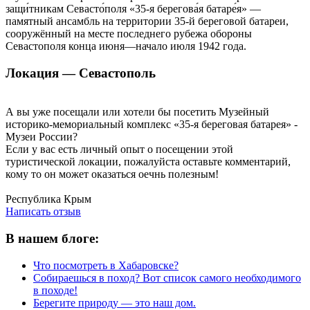
защи́тникам Севасто́поля «35-я берегова́я батаре́я» —
памятный ансамбль на территории 35-й береговой батареи,
сооружённый на месте последнего рубежа обороны
Севастополя конца июня—начало июля 1942 года.
Локация — Севастополь
А вы уже посещали или хотели бы посетить Музейный
историко-мемориальный комплекс «35-я береговая батарея» -
Музеи России?
Если у вас есть личный опыт о посещении этой
туристической локации, пожалуйста оставьте комментарий,
кому то он может оказаться оечнь полезным!
Написать отзыв
Республика Крым
Написать отзыв
В нашем блоге:
Что посмотреть в Хабаровске?
Собираешься в поход? Вот список самого необходимого
в походе!
Берегите природу — это наш дом.