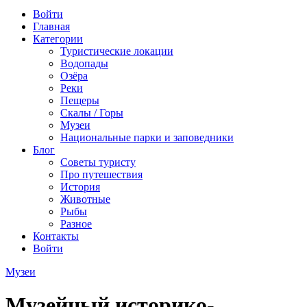
Войти
Главная
Категории
Туристические локации
Водопады
Озёра
Реки
Пещеры
Скалы / Горы
Музеи
Национальные парки и заповедники
Блог
Советы туристу
Про путешествия
История
Животные
Рыбы
Разное
Контакты
Войти
Музеи
Музейный историко-