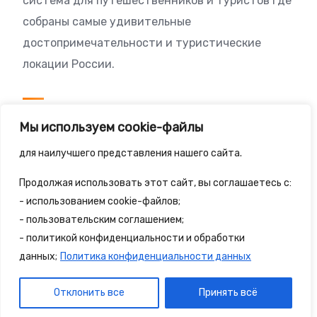
система для путешественников и туристов где
собраны самые удивительные
достопримечательности и туристические
локации России.
Посетителям
Мы используем cookie-файлы
Политика конфиденциальности
для наилучшего представления нашего сайта.
Правила сайта
Продолжая использовать этот сайт, вы соглашаетесь с:
- использованием cookie-файлов;
- пользовательским соглашением;
- политикой конфиденциальности и обработки
© 2025 - 2spalnika.ru Все права защищены.
данных;
Политика конфиденциальности данных
Политика конфиденциальности
Правила сайта
Отклонить все
Принять всё