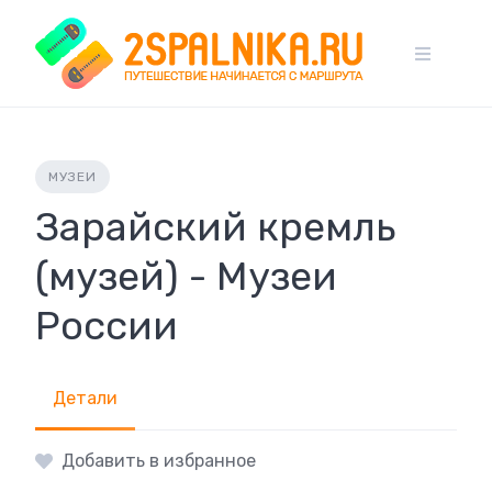
Skip
to
content
МУЗЕИ
Зарайский кремль
(музей) - Музеи
России
Детали
Добавить в избранное