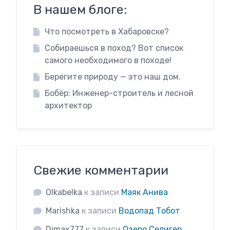
В нашем блоге:
Что посмотреть в Хабаровске?
Собираешься в поход? Вот список
самого необходимого в походе!
Берегите природу — это наш дом.
Бобёр: Инженер-строитель и лесной
архитектор
Свежие комментарии
Olkabelka
к записи
Маяк Анива
Marishka
к записи
Водопад Тобот
Dimax777
к записи
Озеро Селигер