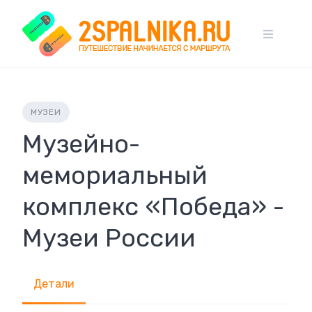
Skip
to
content
МУЗЕИ
Музейно-
мемориальный
комплекс «Победа» -
Музеи России
Детали