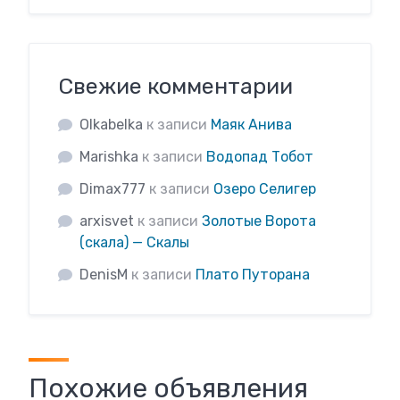
Свежие комментарии
Olkabelka
к записи
Маяк Анива
Marishka
к записи
Водопад Тобот
Dimax777
к записи
Озеро Селигер
arxisvet
к записи
Золотые Ворота
(скала) — Скалы
DenisM
к записи
Плато Путорана
Похожие объявления