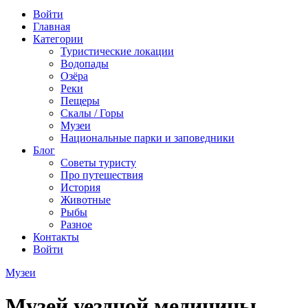
Войти
Главная
Категории
Туристические локации
Водопады
Озёра
Реки
Пещеры
Скалы / Горы
Музеи
Национальные парки и заповедники
Блог
Советы туристу
Про путешествия
История
Животные
Рыбы
Разное
Контакты
Войти
Музеи
Музей уездной медицины