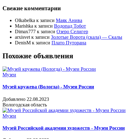
Свежие комментарии
Olkabelka
к записи
Маяк Анива
Marishka
к записи
Водопад Тобот
Dimax777
к записи
Озеро Селигер
arxisvet
к записи
Золотые Ворота (скала) — Скалы
DenisM
к записи
Плато Путорана
Похожие объявления
Музеи
Музей кружева (Вологда) - Музеи России
Добавлено 22.08.2023
Вологодская область
Музеи
Музей Российской академии художеств - Музеи России