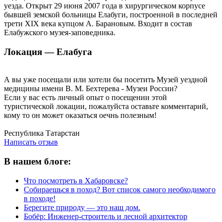
уезда. Открыт 29 июня 2007 года в хирургическом корпусе
бывшей земской больницы Елабуги, построенной в последней
трети XIX века купцом А. Барановым. Входит в состав
Елабужского музея-заповедника.
Локация — Елабуга
А вы уже посещали или хотели бы посетить Музей уездной
медицины имени В. М. Бехтерева - Музеи России?
Если у вас есть личный опыт о посещении этой
туристической локации, пожалуйста оставьте комментарий,
кому то он может оказаться оечнь полезным!
Написать отзыв
Республика Татарстан
Написать отзыв
В нашем блоге:
Что посмотреть в Хабаровске?
Собираешься в поход? Вот список самого необходимого
в походе!
Берегите природу — это наш дом.
Бобёр: Инженер-строитель и лесной архитектор