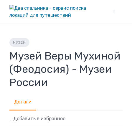
Skip
to
content
МУЗЕИ
Музей Веры Мухиной
(Феодосия) - Музеи
России
Детали
Добавить в избранное