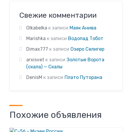
Свежие комментарии
Olkabelka
к записи
Маяк Анива
Marishka
к записи
Водопад Тобот
Dimax777
к записи
Озеро Селигер
arxisvet
к записи
Золотые Ворота
(скала) — Скалы
DenisM
к записи
Плато Путорана
Похожие объявления