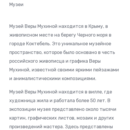
Музеи
Музей Веры Мухиной находится в Крыму, в
живописном месте на берегу Черного моря в
городе Коктебель. Это уникальное музейное
пространство, которое было основано в честь
российского живописца и графика Веры
Мухиной, известной своими яркими пейзажами
и анималистическими композициями.
Музей Веры Мухиной находится в вилле, где
художница жила и работала более 50 лет. В
экспозиции музея представлено около тысячи
картин, графических листов, мозаик и других
произведений мастера. Здесь представлены