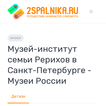
Skip
to
content
МУЗЕИ
Музей-институт
семьи Рерихов в
Санкт-Петербурге -
Музеи России
Детали