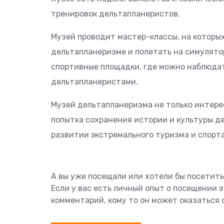
тренировок дельтапланеристов.
Музей проводит мастер-классы, на которых
дельтапланеризме и полетать на симулято
спортивные площадки, где можно наблюда
дельтапланеристами.
Музей дельтапланеризма не только интерес
попытка сохранения истории и культуры де
развитии экстремального туризма и спорта
А вы уже посещали или хотели бы посетит
Если у вас есть личный опыт о посещении 
комментарий, кому то он может оказаться 