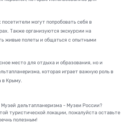
 посетители могут попробовать себя в
рах. Также организуются экскурсии на
ть живые полеты и общаться с опытными
ное место для отдыха и образования, но и
льтапланеризма, которая играет важную роль в
 в Крыму.
ь Музей дельтапланеризма - Музеи России?
этой туристической локации, пожалуйста оставьте
оечнь полезным!