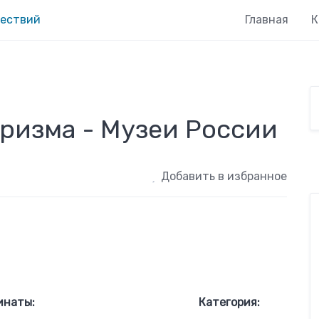
Главная
К
ризма - Музеи России
Добавить в избранное
инаты:
Категория: