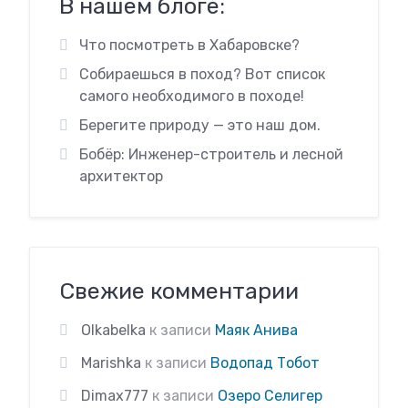
В нашем блоге:
Что посмотреть в Хабаровске?
Собираешься в поход? Вот список
самого необходимого в походе!
Берегите природу — это наш дом.
Бобёр: Инженер-строитель и лесной
архитектор
Свежие комментарии
Olkabelka
к записи
Маяк Анива
Marishka
к записи
Водопад Тобот
Dimax777
к записи
Озеро Селигер