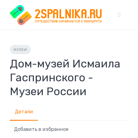
Skip
to
content
МУЗЕИ
Дом-музей Исмаила
Гаспринского -
Музеи России
Детали
Добавить в избранное