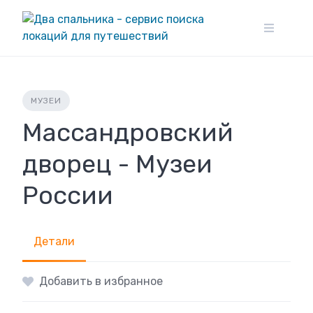
Skip
to
content
МУЗЕИ
Массандровский
дворец - Музеи
России
Детали
Добавить в избранное