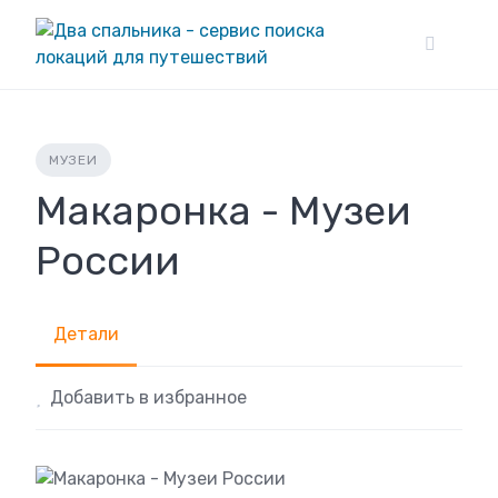
Skip
to
content
МУЗЕИ
Макаронка - Музеи
России
Детали
Добавить в избранное