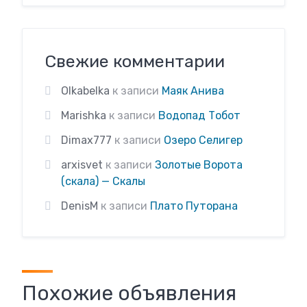
Свежие комментарии
Olkabelka
к записи
Маяк Анива
Marishka
к записи
Водопад Тобот
Dimax777
к записи
Озеро Селигер
arxisvet
к записи
Золотые Ворота
(скала) — Скалы
DenisM
к записи
Плато Путорана
Похожие объявления