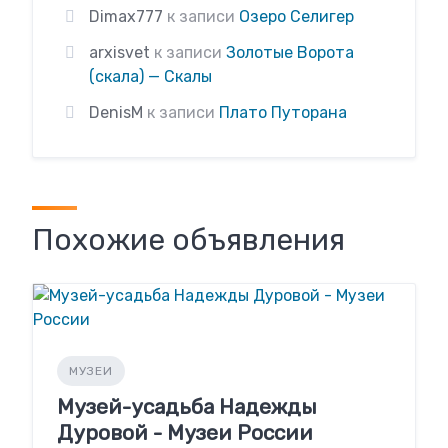
Dimax777
к записи
Озеро Селигер
arxisvet
к записи
Золотые Ворота
(скала) — Скалы
DenisM
к записи
Плато Путорана
Похожие объявления
МУЗЕИ
Музей-усадьба Надежды
Дуровой - Музеи России