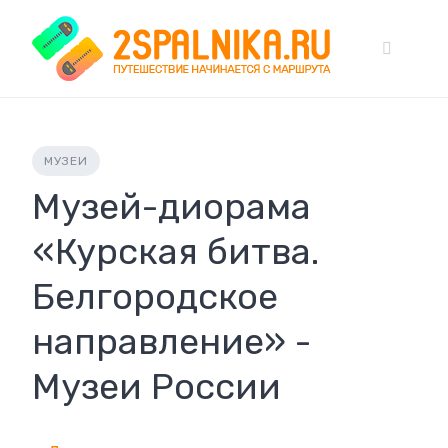
Skip
to
content
МУЗЕИ
Музей-диорама
«Курская битва.
Белгородское
направление» -
Музеи России