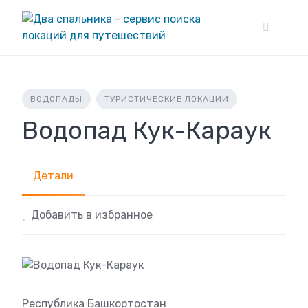
Skip
to
content
ВОДОПАДЫ
ТУРИСТИЧЕСКИЕ ЛОКАЦИИ
Водопад Кук-Караук
Детали
Добавить в избранное
Республика Башкортостан