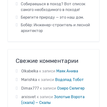
Собираешься в поход? Вот список
самого необходимого в походе!
Берегите природу — это наш дом.
Бобёр: Инженер-строитель и лесной
архитектор
Свежие комментарии
Olkabelka
к записи
Маяк Анива
Marishka
к записи
Водопад Тобот
Dimax777
к записи
Озеро Селигер
arxisvet
к записи
Золотые Ворота
(скала) — Скалы