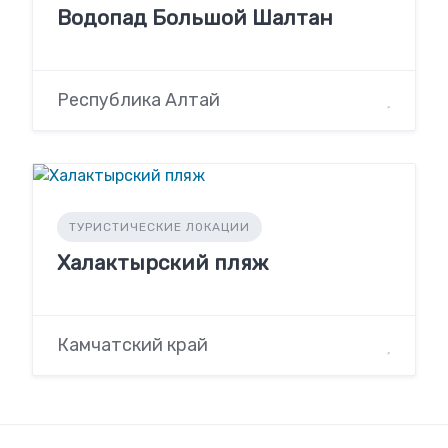
Водопад Большой Шалтан
Республика Алтай
ТУРИСТИЧЕСКИЕ ЛОКАЦИИ
Халактырский пляж
Камчатский край