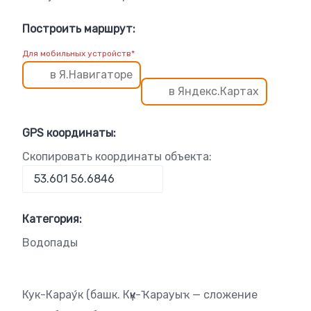
Построить маршрут:
Для мобильных устройств*
в Я.Навигаторе
в Яндекс.Картах
GPS координаты:
Скопировать координаты объекта:
Категория:
Водопады
Кук-Карау́к (башк. Күк-Ҡарауыҡ — сложение