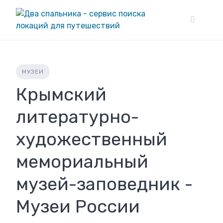
Skip
to
content
МУЗЕИ
Крымский
литературно-
художественный
мемориальный
музей-заповедник -
Музеи России