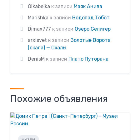
Olkabelka
к записи
Маяк Анива
Marishka
к записи
Водопад Тобот
Dimax777
к записи
Озеро Селигер
arxisvet
к записи
Золотые Ворота
(скала) — Скалы
DenisM
к записи
Плато Путорана
Похожие объявления
МУЗЕИ