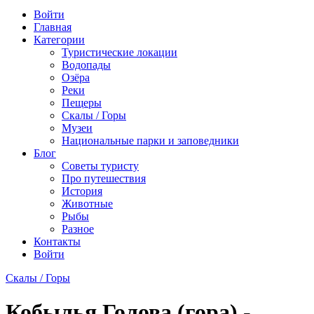
Войти
Главная
Категории
Туристические локации
Водопады
Озёра
Реки
Пещеры
Скалы / Горы
Музеи
Национальные парки и заповедники
Блог
Советы туристу
Про путешествия
История
Животные
Рыбы
Разное
Контакты
Войти
Скалы / Горы
Кобылья Голова (гора) -