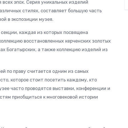
 всех эпох. Серия уникальных изделий
различных стилях, составляет большую часть
вой в экспозиции музея.
 секции, каждая из которых посвящена
коллекцию восстановленных керченских золотых
ах Богатырских, а также коллекцию изделий из
ей по праву считается одним из самых
есто, которое стоит посетить каждому, кто
узее часто проводятся выставки, конференции и
остям приобщиться к многовековой истории