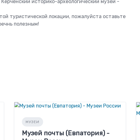
ь Керченский историко-археологический музей -
этой туристической локации, пожалуйста оставьте
оечнь полезным!
МУЗЕИ
Музей почты (Евпатория) -