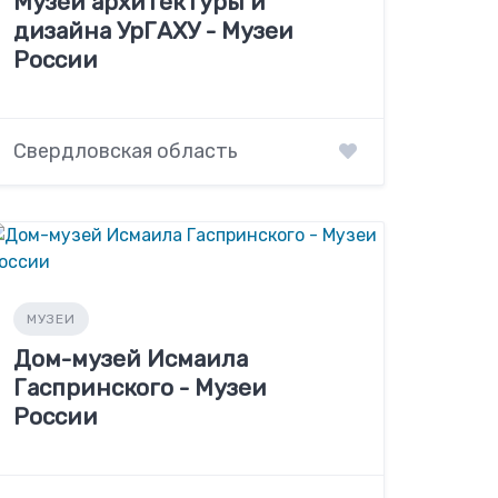
Музей архитектуры и
дизайна УрГАХУ - Музеи
России
Свердловская область
МУЗЕИ
Дом-музей Исмаила
Гаспринского - Музеи
России