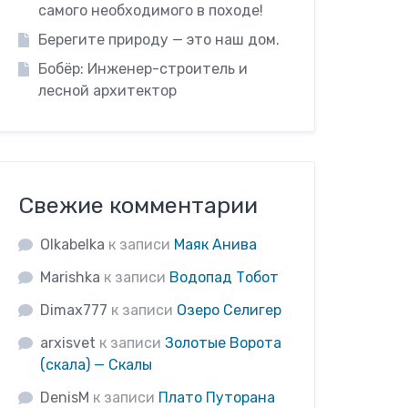
самого необходимого в походе!
Берегите природу — это наш дом.
Бобёр: Инженер-строитель и
лесной архитектор
Свежие комментарии
Olkabelka
к записи
Маяк Анива
Marishka
к записи
Водопад Тобот
Dimax777
к записи
Озеро Селигер
arxisvet
к записи
Золотые Ворота
(скала) — Скалы
DenisM
к записи
Плато Путорана