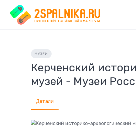
Skip
to
content
МУЗЕИ
Керченский истор
музей - Музеи Рос
Детали