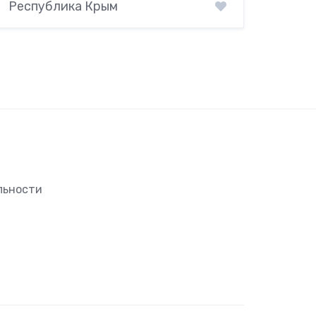
Республика Крым
льности