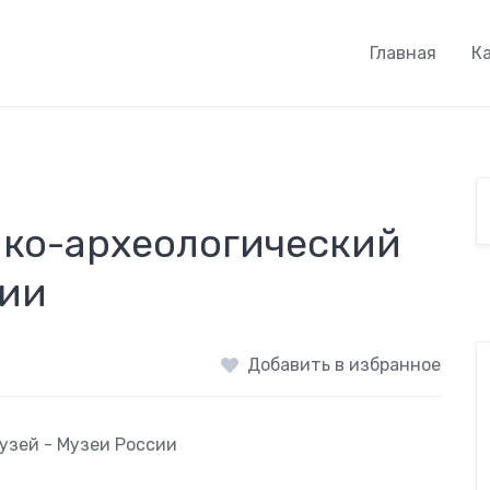
Главная
К
ико-археологический
сии
Добавить в избранное