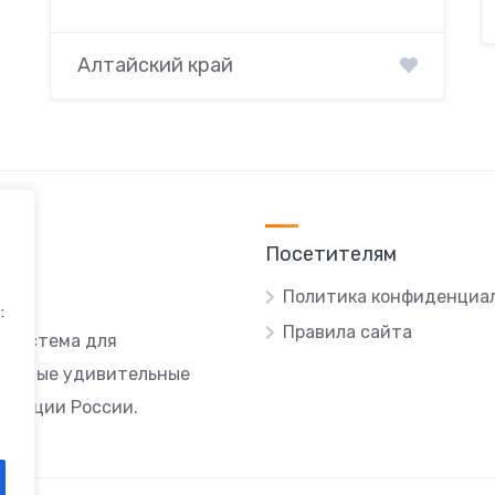
Алтайский край
Посетителям
Политика конфиденциа
:
Правила сайта
я система для
ы самые удивительные
локации России.