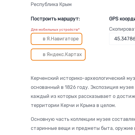
Республика Крым
Построить маршрут:
GPS коорд
Скопирова
Для мобильных устройств*
в Я.Навигаторе
в Яндекс.Картах
Керченский историко-археологический муз
основанный в 1826 году. Экспозиция музея 
каждый из которых рассказывает о достиж
территории Керчи и Крыма в целом.
Основную часть коллекции музея составля
старинные вещи и предметы быта, оружие 