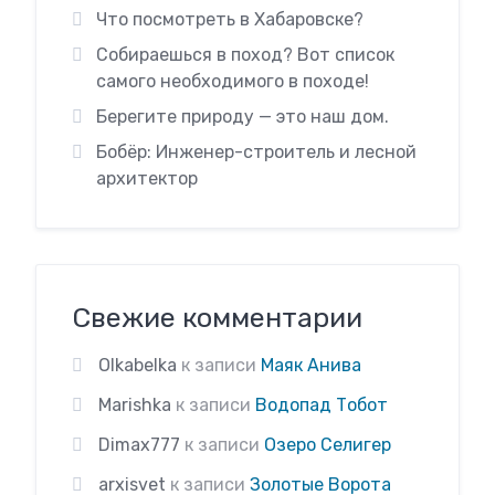
Что посмотреть в Хабаровске?
Собираешься в поход? Вот список
самого необходимого в походе!
Берегите природу — это наш дом.
Бобёр: Инженер-строитель и лесной
архитектор
Свежие комментарии
Olkabelka
к записи
Маяк Анива
Marishka
к записи
Водопад Тобот
Dimax777
к записи
Озеро Селигер
arxisvet
к записи
Золотые Ворота