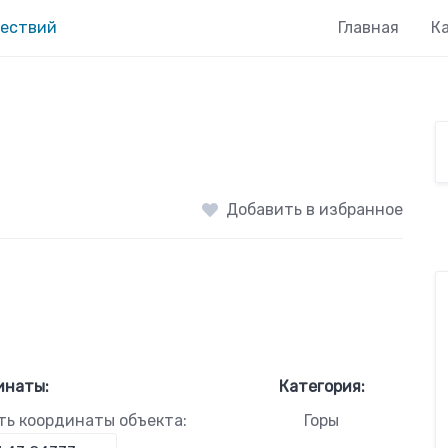
Главная
К
Добавить в избранное
инаты:
Категория:
ть координаты объекта:
Горы