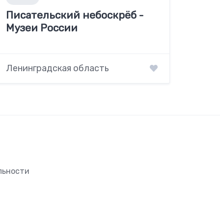
Писательский небоскрёб -
Музеи России
Ленинградская область
льности