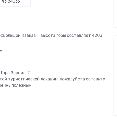
 «Большой Кавказ», высота горы составляет 4203
я»
 Гора Заромаг?
этой туристической локации, пожалуйста оставьте
оечнь полезным!