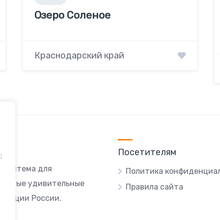
Озеро Соленое
Краснодарский край
Посетителям
:
я система для
Политика конфиденциа
ы самые удивительные
Правила сайта
локации России.