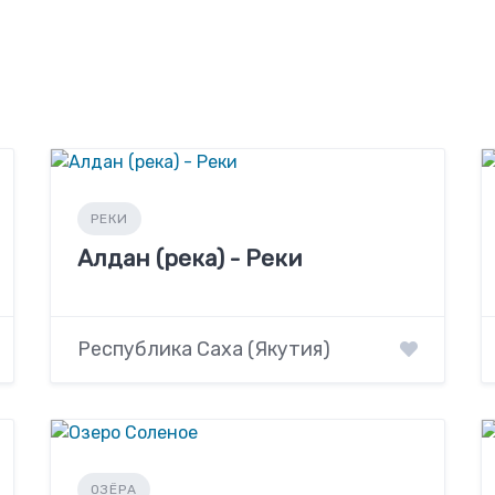
РЕКИ
Алдан (река) - Реки
Республика Саха (Якутия)
ОЗЁРА