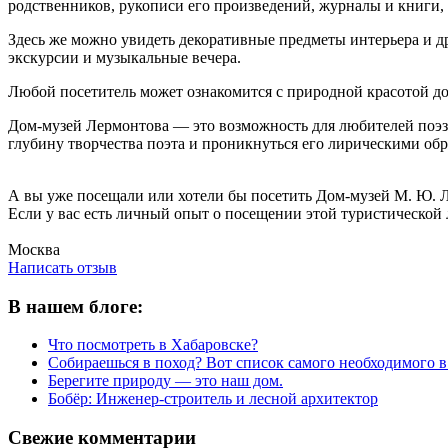
родственников, рукописи его произведений, журналы и книги, 
Здесь же можно увидеть декоративные предметы интерьера и др
экскурсии и музыкальные вечера.
Любой посетитель может ознакомится с природной красотой до
Дом-музей Лермонтова — это возможность для любителей поэз
глубину творчества поэта и проникнуться его лирическими обра
А вы уже посещали или хотели бы посетить Дом-музей М. Ю. 
Если у вас есть личный опыт о посещении этой туристической 
Написать отзыв
Москва
Написать отзыв
В нашем блоге:
Что посмотреть в Хабаровске?
Собираешься в поход? Вот список самого необходимого в
Берегите природу — это наш дом.
Бобёр: Инженер-строитель и лесной архитектор
Свежие комментарии