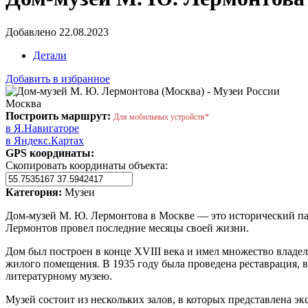
Добавлено 22.08.2023
Детали
Добавить в избранное
Москва
Построить маршрут:
Для мобильных устройств*
в Я.Навигаторе
в Яндекс.Картах
GPS координаты:
Скопировать координаты объекта:
Категория:
Музеи
Дом-музей М. Ю. Лермонтова в Москве — это исторический па
Лермонтов провел последние месяцы своей жизни.
Дом был построен в конце XVIII века и имел множество владель
жилого помещения. В 1935 году была проведена реставрация, в
литературному музею.
Музей состоит из нескольких залов, в которых представлена 