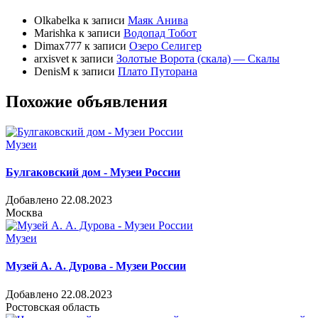
Olkabelka
к записи
Маяк Анива
Marishka
к записи
Водопад Тобот
Dimax777
к записи
Озеро Селигер
arxisvet
к записи
Золотые Ворота (скала) — Скалы
DenisM
к записи
Плато Путорана
Похожие объявления
Музеи
Булгаковский дом - Музеи России
Добавлено 22.08.2023
Москва
Музеи
Музей А. А. Дурова - Музеи России
Добавлено 22.08.2023
Ростовская область