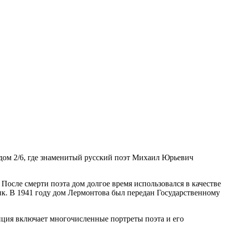
дом 2/6, где знаменитый русский поэт Михаил Юрьевич
 После смерти поэта дом долгое время использовался в качестве
ик. В 1941 году дом Лермонтова был передан Государственному
зиция включает многочисленные портреты поэта и его