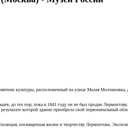
мятник культуры, расположенный на улице Малая Молчановка, 
цев, до тех пор, пока в 1841 году он не был продан Лермонтову.
 результате которой здание приобрело свой первоначальный обл
экспозиция, посвященная жизни и творчеству Лермонтова. Экспо