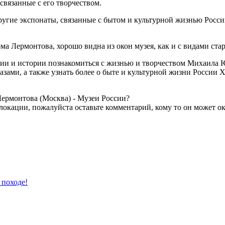
связанные с его творчеством.
угие экспонаты, связанные с бытом и культурной жизнью России
ма Лермонтова, хорошо видна из окон музея, как и с видами ста
ии и истории познакомиться с жизнью и творчеством Михаила 
зами, а также узнать более о быте и культурной жизни России X
Лермонтова (Москва) - Музеи России?
локации, пожалуйста оставьте комментарий, кому то он может ок
 походе!