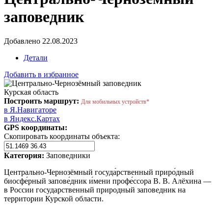
заповедник
Добавлено 22.08.2023
Детали
Добавить в избранное
Курская область
Построить маршрут:
Для мобильных устройств*
в Я.Навигаторе
в Яндекс.Картах
GPS координаты:
Скопировать координаты объекта:
Категория:
Заповедники
Центрально-Чернозёмный госуда́рственный приро́дный
биосфе́рный запове́дник и́мени профе́ссора В. В. Алёхина —
в России государственный природный заповедник на
территории Курской области.