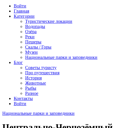
Войти
Главная
Категории
Туристические локации
Водопады
Озёра
Реки
Пещеры
Скалы / Горы
Музеи
Национальные парки и заповедники
Блог
Советы туристу
Про путешествия
История
Животные
Рыбы
Разное
Контакты
Войти
Национальные парки и заповедники
Центрально-Чернозёмный