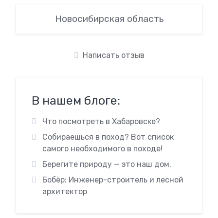
Новосибирская область
Написать отзыв
В нашем блоге:
Что посмотреть в Хабаровске?
Собираешься в поход? Вот список
самого необходимого в походе!
Берегите природу — это наш дом.
Бобёр: Инженер-строитель и лесной
архитектор