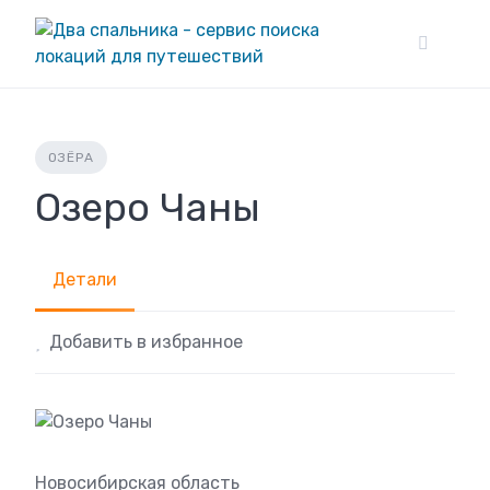
Skip
to
content
ОЗЁРА
Озеро Чаны
Детали
Добавить в избранное
Новосибирская область