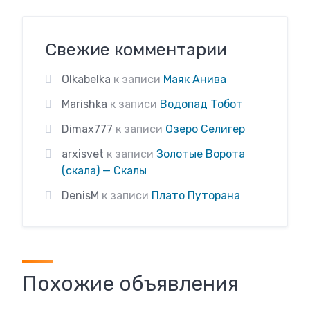
Свежие комментарии
Olkabelka
к записи
Маяк Анива
Marishka
к записи
Водопад Тобот
Dimax777
к записи
Озеро Селигер
arxisvet
к записи
Золотые Ворота
(скала) — Скалы
DenisM
к записи
Плато Путорана
Похожие объявления