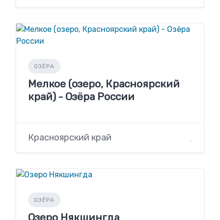
ОЗЁРА
Мелкое (озеро, Красноярский
край) - Озёра России
Красноярский край
ОЗЁРА
Озеро Някшингда