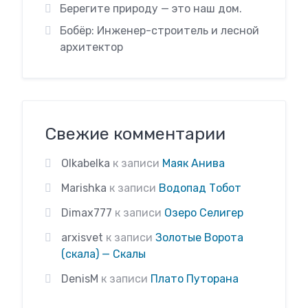
Берегите природу — это наш дом.
Бобёр: Инженер-строитель и лесной
архитектор
Свежие комментарии
Olkabelka
к записи
Маяк Анива
Marishka
к записи
Водопад Тобот
Dimax777
к записи
Озеро Селигер
arxisvet
к записи
Золотые Ворота
(скала) — Скалы
DenisM
к записи
Плато Путорана