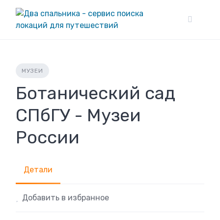
Skip
to
content
МУЗЕИ
Ботанический сад
СПбГУ - Музеи
России
Детали
Добавить в избранное