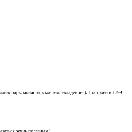
монастырь, монастырское землевладение»). Построен в 1799
азаться оечнь полезным!