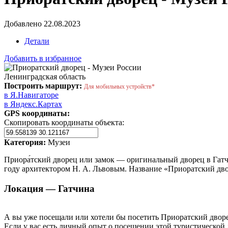
Добавлено 22.08.2023
Детали
Добавить в избранное
Ленинградская область
Построить маршрут:
Для мобильных устройств*
в Я.Навигаторе
в Яндекс.Картах
GPS координаты:
Скопировать координаты объекта:
Категория:
Музеи
Приора́тский дворец или замок — оригинальный дворец в Гатчи
году архитектором Н. А. Львовым. Название «Приоратский дво
Локация — Гатчина
А вы уже посещали или хотели бы посетить Приоратский двор
Если у вас есть личный опыт о посещении этой туристической 