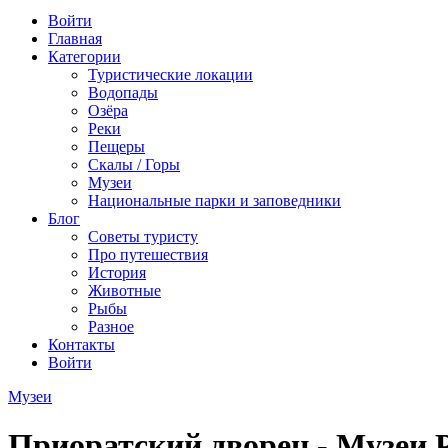
Войти
Главная
Категории
Туристические локации
Водопады
Озёра
Реки
Пещеры
Скалы / Горы
Музеи
Национальные парки и заповедники
Блог
Советы туристу
Про путешествия
История
Животные
Рыбы
Разное
Контакты
Войти
Музеи
Приоратский дворец - Музеи 