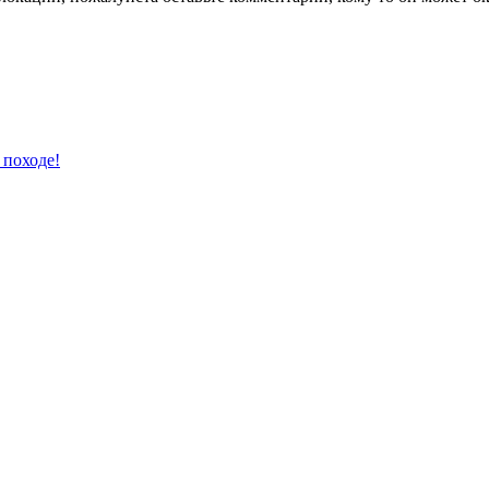
 походе!