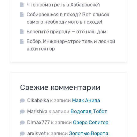
Что посмотреть в Хабаровске?
Собираешься в поход? Вот список
самого необходимого в походе!
Берегите природу — это наш дом.
Бобёр: Инженер-строитель и лесной
архитектор
Свежие комментарии
Olkabelka
к записи
Маяк Анива
Marishka
к записи
Водопад Тобот
Dimax777
к записи
Озеро Селигер
arxisvet
к записи
Золотые Ворота