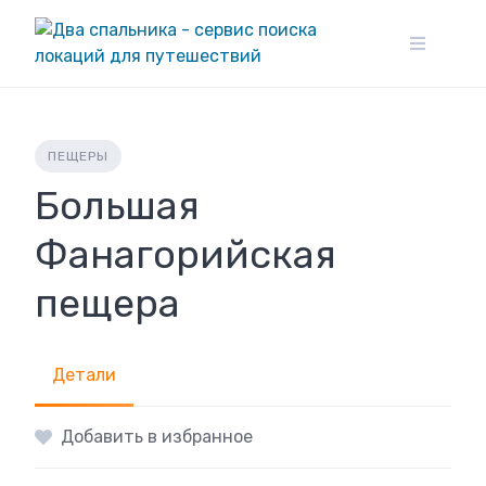
Skip
to
content
ПЕЩЕРЫ
Большая
Фанагорийская
пещера
Детали
Добавить в избранное