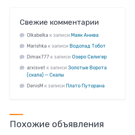
Свежие комментарии
Olkabelka
к записи
Маяк Анива
Marishka
к записи
Водопад Тобот
Dimax777
к записи
Озеро Селигер
arxisvet
к записи
Золотые Ворота
(скала) — Скалы
DenisM
к записи
Плато Путорана
Похожие объявления