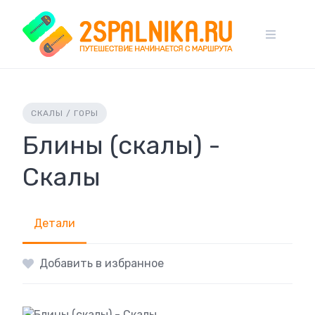
Skip
to
content
СКАЛЫ / ГОРЫ
Блины (скалы) -
Скалы
Детали
Добавить в избранное