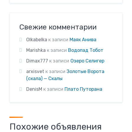
Свежие комментарии
Olkabelka
к записи
Маяк Анива
Marishka
к записи
Водопад Тобот
Dimax777
к записи
Озеро Селигер
arxisvet
к записи
Золотые Ворота
(скала) — Скалы
DenisM
к записи
Плато Путорана
Похожие объявления