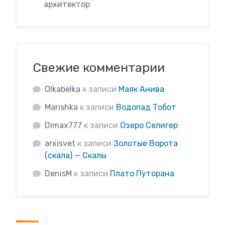
архитектор
Свежие комментарии
Olkabelka
к записи
Маяк Анива
Marishka
к записи
Водопад Тобот
Dimax777
к записи
Озеро Селигер
arxisvet
к записи
Золотые Ворота
(скала) — Скалы
DenisM
к записи
Плато Путорана