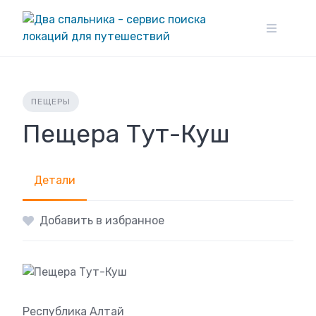
Skip
to
content
ПЕЩЕРЫ
Пещера Тут-Куш
Детали
Добавить в избранное
Республика Алтай